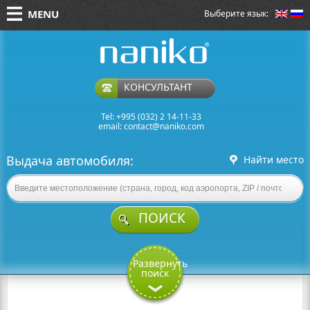
MENU
Выберите язык:
naniko rent a car
КОНСУЛЬТАНТ
Tel: +995 (032) 2 14-11-33
email:
contact@naniko.com
Выдача автомобиля:
Найти место
ПОИСК
Развернуть
поиск