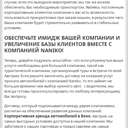
случае, если это выездное мероприятие, мы так же можем
обеспечить Вас необходимым транспортом. Являясь постоянным
корпоративным клиентом компании к вас есть возможность
пользоваться приоритетами при заказе машин, в результате чего
Ваша компания будет стремительно развиваться в стабильных
условиях.
ОБЕСПЕЧЬТЕ ИМИДЖ ВАШЕЙ КОМПАНИИ И
УВЕЛИЧЕНИЕ БАЗЫ КЛИЕНТОВ ВМЕСТЕ С
КОМПАНИЕЙ NANIKO!
Теперь, давайте подумать моштабно- что если упомянутые выше
услуги необходимы для большой компании, такой как
туристической компании, организующей туры и встречи по всей
Австрии. Если решите заключить договор на оказания услуг
проката автомобилей с компанией Naniko, то это займет не
больше времени чем выбор нужного авто с водителем, мы
всегда готовы проконсультировать по любому интересующему
Вас вопросу.
Договор, который подписывается между двумя компаниями,
расчитан на обеспечение развития данных компаний.
Корпоративная аренда автомобилей в Вене
, Австрия, на
самых выгодных условиях доступна в нашей компании. Мы
заботимся о наших партнёрах и предоставляем им самые