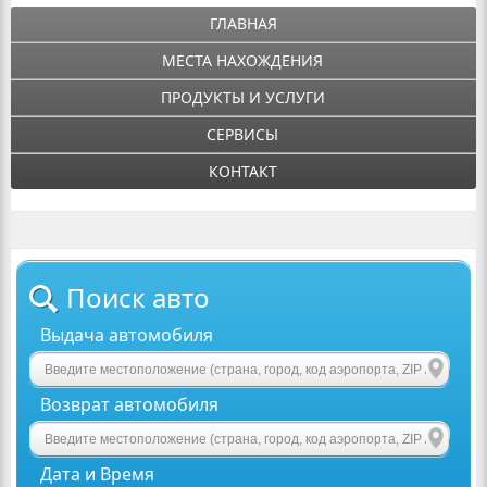
ГЛАВНАЯ
МЕСТА НАХОЖДЕНИЯ
ПРОДУКТЫ И УСЛУГИ
СЕРВИСЫ
КОНТАКТ
Поиск авто
Выдача автомобиля
Возврат автомобиля
Дата и Время