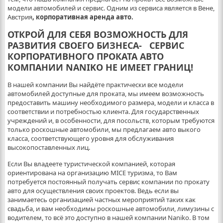
модели автомобилей и сервис. Одним из сервиса является в Вене,
Австрия
, корпоративная аренда авто.
ОТКРОЙ ДЛЯ СЕБЯ ВОЗМОЖНОСТЬ ДЛЯ
РАЗВИТИЯ СВОЕГО БИЗНЕСА- СЕРВИС
КОРПОРАТИВНОГО ПРОКАТА АВТО
КОМПАНИИ NANIKO НЕ ИМЕЕТ ГРАНИЦ!
В нашей компании Вы найдёте практически все модели
автомобилей доступные для проката, мы имеем возможность
предоставить машину необходимого размера, модели и класса в
соответствии и потребностью клиента. Для государственных
учреждений и, в особенности, для посольств, которым требуются
только роскошные автомобили, мы предлагаем авто выкого
класса, соответствующего уровня для обслуживания
высокопоставленных лиц.
Если Вы владеете туристической компанией, которая
ориентирована на организацию MICE туризма, то Вам
потребуется постоянный получать сервис компании по прокату
авто для осуществления своих проектов. Ведь если вы
занимаетесь организацией частных мероприятий таких как
свадьба, и вам необходимы роскошные автомобили, лимузины с
водителем, то всё это доступно в нашей компании Naniko. В том