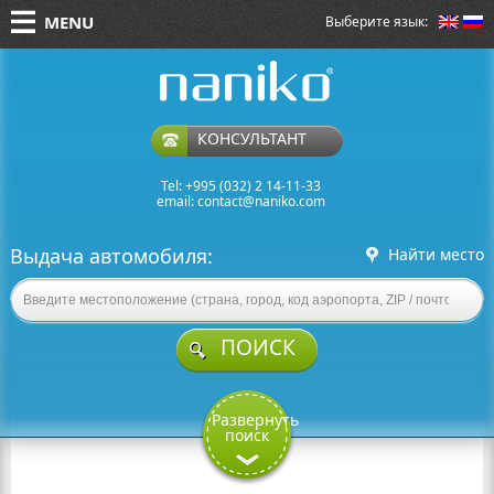
MENU
Выберите язык:
naniko rent a car
КОНСУЛЬТАНТ
Tel: +995 (032) 2 14-11-33
email:
contact@naniko.com
Выдача автомобиля:
Найти место
ПОИСК
Развернуть
поиск