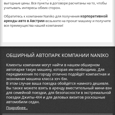
выгодные цены. Все пункты в договоре расчитаны на то, чтобы
учитывать интересы обеих сторон.
Обратитесь к компании Naniko для получения
корпоративной
аренды авто в Австрии
-возьмите на прокат машину и получите
все преимущества нашей компании!
ОБШИРНЫЙ АВТОПАРК КОМПАНИИ NANIKO
Клиенты компании могут найти в нашем обширном
автопарке такую машину, которая им необходима. Для
передвижения по городу отлично подойдёт компактная и
экономная машина класса хэч бэк.
В этом случае ваша поездка обойдётся намного дешевле.
Вы также можете взять в аренду вместительный мини-вэн
для семейной поездки, для безопасности в экстремальной
поездки Джипы-4Х4 и для деловых визитов роскошные
автомобили седан.
Подробнее..